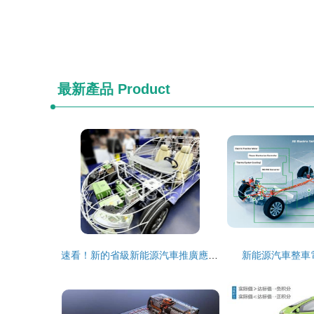
最新產品
Product
速看！新的省級新能源汽車推廣應用財政獎補政策來了——聚焦整車生產領航發展
新能源汽車整車