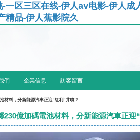
-一区三区在线-伊人av电影-伊人成
产精品-伊人蕉影院久
我們
企業信息
訪客留言
電池材料，分新能源汽車正迎“紅利”井噴？
擲230億加碼電池材料，分新能源汽車正迎“