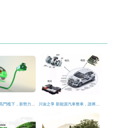
新能源生產資質高門檻下，新勢力與眾生的分化
川渝之爭 新能源汽車整車，誰將占據先機？