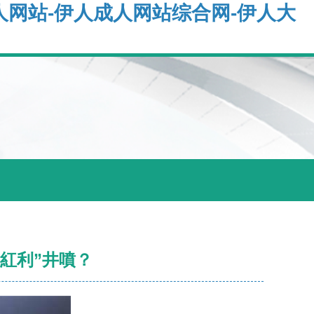
人网站-伊人成人网站综合网-伊人大
紅利”井噴？