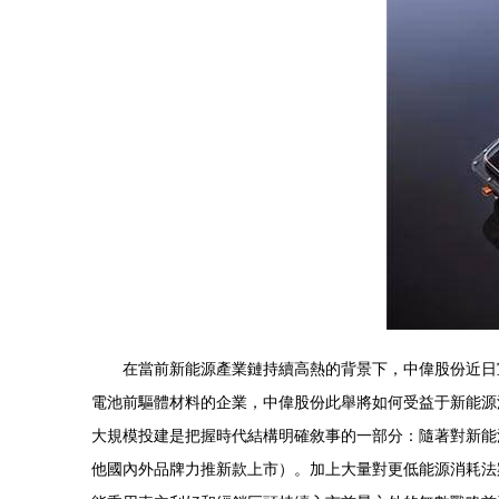
在當前新能源產業鏈持續高熱的背景下，中偉股份近日
電池前驅體材料的企業，中偉股份此舉將如何受益于新能源汽
大規模投建是把握時代結構明確敘事的一部分：隨著對新能
他國內外品牌力推新款上市）。加上大量對更低能源消耗法